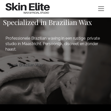
Specialized in Brazilian Wax
Professionele Brazilian waxing in een rustige, private
studio in Maastricht. Persoonlijk, discreet en zonder
haast.
Boek Brazilian Wax