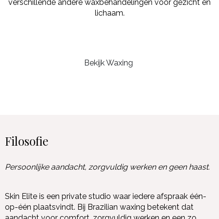
verschillende andere waxbehandelingen voor gezicht en
lichaam.
Bekijk Waxing
Filosofie
Persoonlijke aandacht, zorgvuldig werken en geen haast.
Skin Elite is een private studio waar iedere afspraak één-
op-één plaatsvindt. Bij Brazilian waxing betekent dat
aandacht voor comfort, zorgvuldig werken en een zo