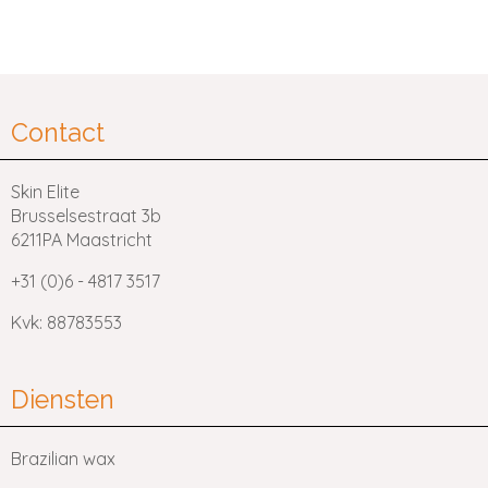
Contact
Skin Elite
Brusselsestraat 3b
6211PA Maastricht
+31 (0)6 - 4817 3517
Kvk: 88783553
Diensten
Brazilian wax