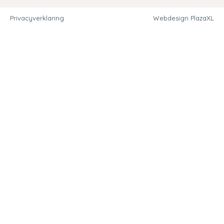
Privacyverklaring
Webdesign PlazaXL