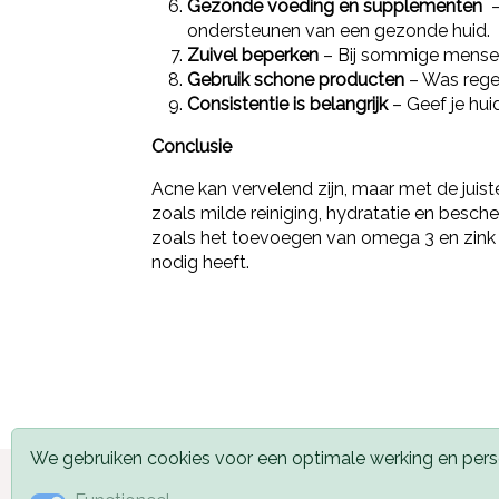
Gezonde voeding en supplementen
–
ondersteunen van een gezonde huid.
Zuivel beperken
– Bij sommige mensen 
Gebruik schone producten
– Was rege
Consistentie is belangrijk
– Geef je huid
Conclusie
Acne kan vervelend zijn, maar met de juist
zoals milde reiniging, hydratatie en besc
zoals het toevoegen van omega 3 en zink of
nodig heeft.
We gebruiken cookies voor een optimale werking en perso