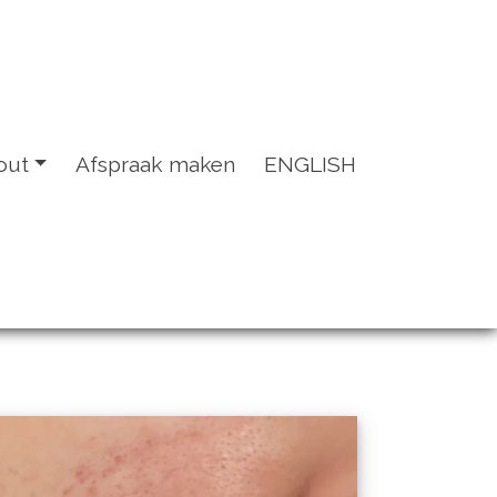
out
Afspraak maken
ENGLISH