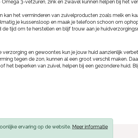
 Omega 3-vetzuren, zink en zwavel kunnen helpen bij het ve
kan het verminderen van zuivelproducten zoals melk en kaas
lmatig je kussensloop en maak je telefoon schoon om ophop
 de tijd om te herstellen en blijf trouw aan je huidverzorgings
e verzorging en gewoontes kun je jouw huid aanzienlijk verbete
herming tegen de zon, kunnen al een groot verschil maken. Da
 het beperken van zuivel, helpen bij een gezondere huid. Blij
onlijke ervaring op de website.
Meer informatie