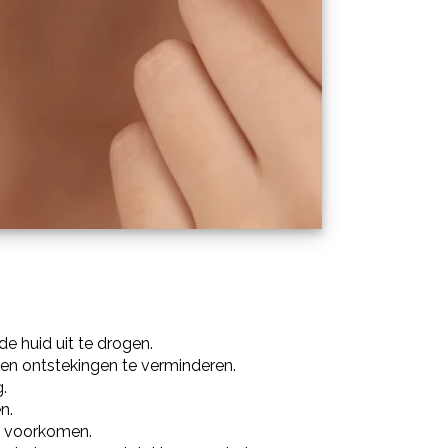
e huid uit te drogen.
 en ontstekingen te verminderen.
.
n.
e voorkomen.