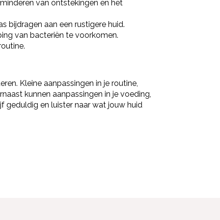
rminderen van ontstekingen en het
 bijdragen aan een rustigere huid.
ing van bacteriën te voorkomen.
routine.
ren. Kleine aanpassingen in je routine,
arnaast kunnen aanpassingen in je voeding,
f geduldig en luister naar wat jouw huid